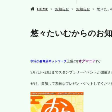
HOME
お知らせ
お知らせ
悠々たい
悠々たいむからのお知
主催の(
オグマニア
)で
宇治小倉商店ネットワーク
9月7日〜23日までスタンプラリーイベントが開催さ
ぜひ、参加して素敵なプレゼントゲットしてくださ